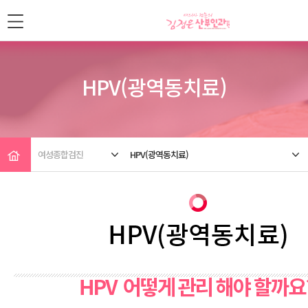
HPV(광역동치료)
여성종합검진
HPV(광역동치료)