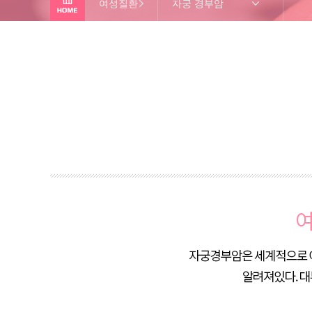
여성질환
자궁 경부암