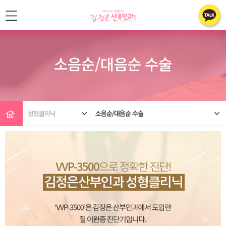
소음순/대음순 수술
성형클리닉
소음순/대음순 수술