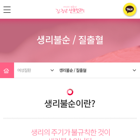
생리불순 / 질출혈
여성질환
생리불순 / 질출혈