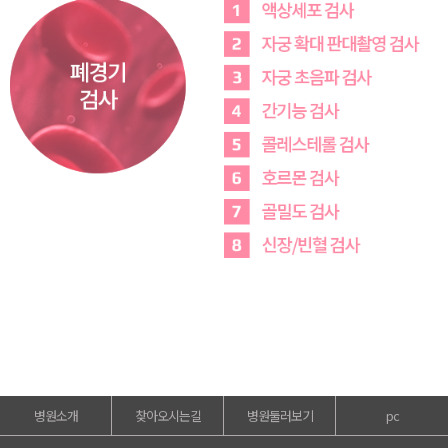
병원소개
찾아오시는길
병원둘러보기
pc